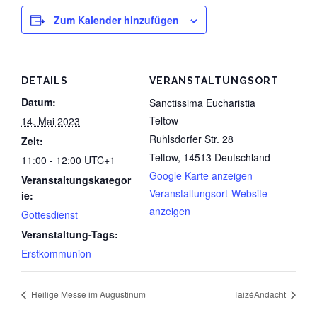
Datenschutz
Zum Kalender hinzufügen
DETAILS
VERANSTALTUNGSORT
Datum:
Sanctissima Eucharistia
Teltow
14. Mai 2023
Ruhlsdorfer Str. 28
Zeit:
Teltow
,
14513
Deutschland
11:00 - 12:00
UTC+1
Google Karte anzeigen
Veranstaltungskategor
Veranstaltungsort-Website
ie:
anzeigen
Gottesdienst
Veranstaltung-Tags:
Erstkommunion
Heilige Messe im Augustinum
TaizéAndacht