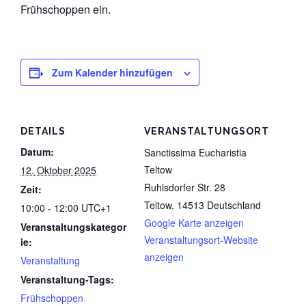
Frühschoppen ein.
Datenschutz
Zum Kalender hinzufügen
DETAILS
VERANSTALTUNGSORT
Datum:
Sanctissima Eucharistia
Teltow
12. Oktober 2025
Ruhlsdorfer Str. 28
Zeit:
Teltow
,
14513
Deutschland
10:00 - 12:00
UTC+1
Google Karte anzeigen
Veranstaltungskategor
Veranstaltungsort-Website
ie:
anzeigen
Veranstaltung
Veranstaltung-Tags:
Frühschoppen