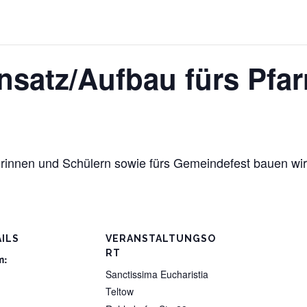
satz/Aufbau fürs Pfar
erinnen und Schülern sowie fürs Gemeindefest bauen wir
ILS
VERANSTALTUNGSO
RT
m:
Sanctissima Eucharistia
Teltow