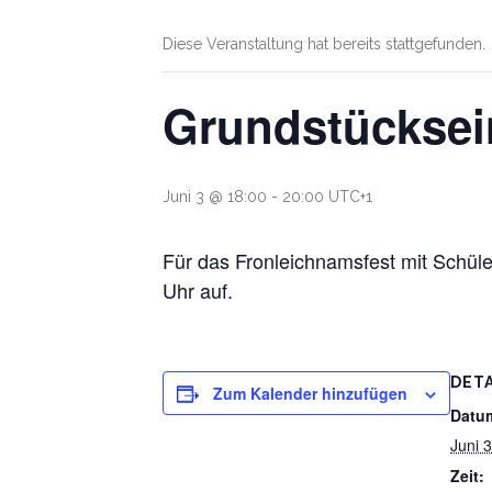
Diese Veranstaltung hat bereits stattgefunden.
Grundstücksein
Juni 3 @ 18:00
-
20:00
UTC+1
Für das Fronleichnamsfest mit Schül
Uhr auf.
DETA
Zum Kalender hinzufügen
Datu
Juni 3
Zeit: