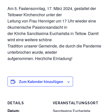
Datenschutz
Am 5. Fastensonntag, 17. März 2024, gestaltet der
Teltower Kirchenchor unter der
Leitung von Frau Henniger um 17 Uhr wieder eine
ökumenische Passionsandacht in
der Kirche Sanctissima Eucharistia in Teltow. Damit
wird eine weitere schöne
Tradition unserer Gemeinde, die durch die Pandemie
unterbrochen wurde, wieder
aufgenommen. Herzliche Einladung!
Zum Kalender hinzufügen
DETAILS
VERANSTALTUNGSORT
Datum:
Sanctissima Eucharistia