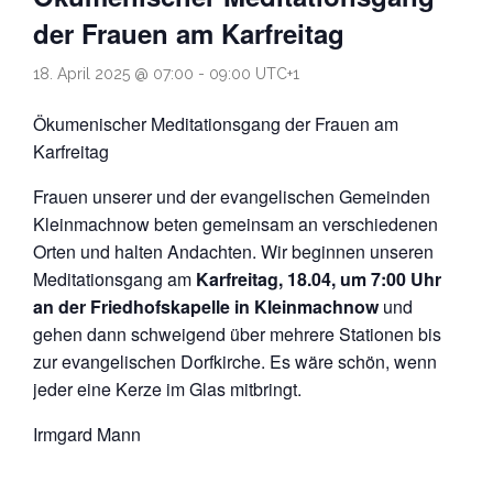
der Frauen am Karfreitag
Datenschutz
18. April 2025 @ 07:00
-
09:00
UTC+1
Ökumenischer Meditationsgang der Frauen am
Karfreitag
Frauen unserer und der evangelischen Gemeinden
Kleinmachnow beten gemeinsam an verschiedenen
Orten und halten Andachten. Wir beginnen unseren
Meditationsgang am
Karfreitag, 18.04, um 7:00 Uhr
an der Friedhofskapelle in Kleinmachnow
und
gehen dann schweigend über mehrere Stationen bis
zur evangelischen Dorfkirche. Es wäre schön, wenn
jeder eine Kerze im Glas mitbringt.
Irmgard Mann