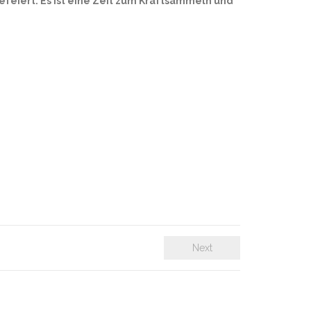
feiert. Es ist eine Zeit zum Kraftsammeln und
Next