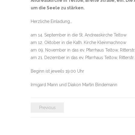
Andreaskirche in Teltow, Breite Straße, ein. 
um die Seele zu stärken.
Herzliche Einladung…
am 14. September in die St. Andreaskirche Teltow
am 12. Oktober in die Kath. Kirche Kleinmachnow
am 09. November in das ev. Pfarrhaus Teltow, Ritterstr.
am 21. Dezember in das ev. Pfarrhaus Teltow, Ritterstr.
Beginn ist jeweils 19:00 Uhr
Irmgard Mann und Diakon Martin Bindemann
Previous