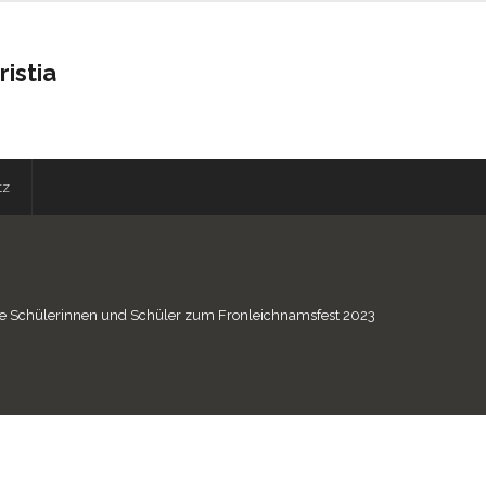
istia
tz
lle Schülerinnen und Schüler zum Fronleichnamsfest 2023