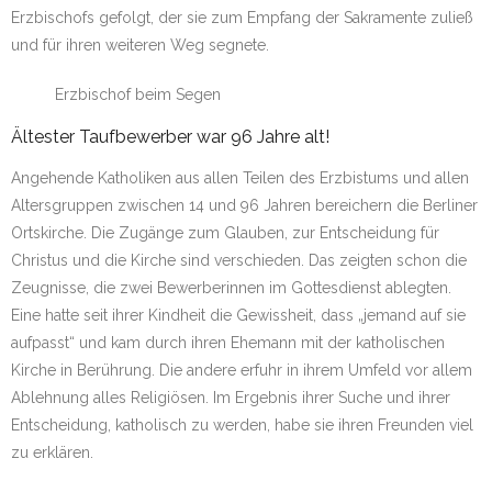
Erzbischofs gefolgt, der sie zum Empfang der Sakramente zuließ
und für ihren weiteren Weg segnete.
Erzbischof beim Segen
Ältester Taufbewerber war 96 Jahre alt!
Angehende Katholiken aus allen Teilen des Erzbistums und allen
Altersgruppen zwischen 14 und 96 Jahren bereichern die Berliner
Ortskirche. Die Zugänge zum Glauben, zur Entscheidung für
Christus und die Kirche sind verschieden. Das zeigten schon die
Zeugnisse, die zwei Bewerberinnen im Gottesdienst ablegten.
Eine hatte seit ihrer Kindheit die Gewissheit, dass „jemand auf sie
aufpasst“ und kam durch ihren Ehemann mit der katholischen
Kirche in Berührung. Die andere erfuhr in ihrem Umfeld vor allem
Ablehnung alles Religiösen. Im Ergebnis ihrer Suche und ihrer
Entscheidung, katholisch zu werden, habe sie ihren Freunden viel
zu erklären.