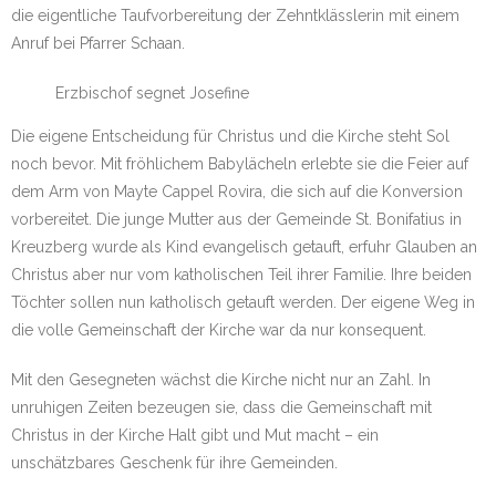
die eigentliche Taufvorbereitung der Zehntklässlerin mit einem
Anruf bei Pfarrer Schaan.
Erzbischof segnet Josefine
Die eigene Entscheidung für Christus und die Kirche steht Sol
noch bevor. Mit fröhlichem Babylächeln erlebte sie die Feier auf
dem Arm von Mayte Cappel Rovira, die sich auf die Konversion
vorbereitet. Die junge Mutter aus der Gemeinde St. Bonifatius in
Kreuzberg wurde als Kind evangelisch getauft, erfuhr Glauben an
Christus aber nur vom katholischen Teil ihrer Familie. Ihre beiden
Töchter sollen nun katholisch getauft werden. Der eigene Weg in
die volle Gemeinschaft der Kirche war da nur konsequent.
Mit den Gesegneten wächst die Kirche nicht nur an Zahl. In
unruhigen Zeiten bezeugen sie, dass die Gemeinschaft mit
Christus in der Kirche Halt gibt und Mut macht – ein
unschätzbares Geschenk für ihre Gemeinden.