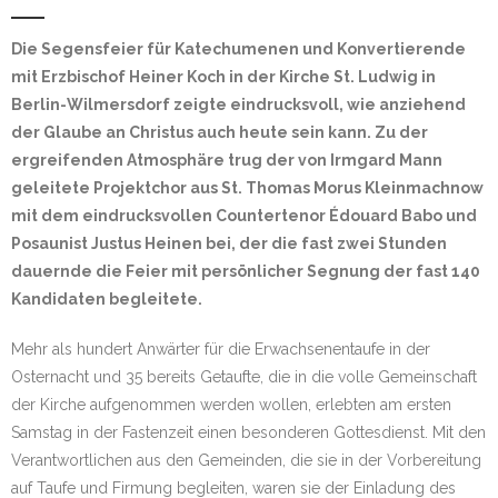
Datenschutz
Die Segensfeier für Katechumenen und Konvertierende
mit Erzbischof Heiner Koch in der Kirche St. Ludwig in
Berlin-Wilmersdorf zeigte eindrucksvoll, wie anziehend
der Glaube an Christus auch heute sein kann. Zu der
ergreifenden Atmosphäre trug der von Irmgard Mann
geleitete Projektchor aus St. Thomas Morus Kleinmachnow
mit dem eindrucksvollen Countertenor Édouard Babo und
Posaunist Justus Heinen bei, der die fast zwei Stunden
dauernde die Feier mit persönlicher Segnung der fast 140
Kandidaten begleitete.
Mehr als hundert Anwärter für die Erwachsenentaufe in der
Osternacht und 35 bereits Getaufte, die in die volle Gemeinschaft
der Kirche aufgenommen werden wollen, erlebten am ersten
Samstag in der Fastenzeit einen besonderen Gottesdienst. Mit den
Verantwortlichen aus den Gemeinden, die sie in der Vorbereitung
auf Taufe und Firmung begleiten, waren sie der Einladung des