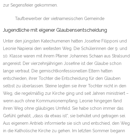
zur Segensfeier gekommen.
Taufbewerber der vietnamesischen Gemeinde
Jugendliche mit eigener Glaubensentscheidung
Unter den jüngsten Katechumenen hatten Josefine Filipponi und
Leonie Napierai den weitesten Weg. Die Schülerinnen der 9. und
10. Klasse waren mit ihrem Pfarrer Johannes Schaan aus Stralsund
angereist. Der vierzehnjährigen Josefine ist der Glaube schon
lange vertraut. Die gemischtkonfessionellen Eltern hatten
entschieden, ihrer Tochter die Entscheidung für den Glauben
selbst zu überlassen. Steine legten sie ihrer Tochter nicht in den
Weg, die regelmäßig zur Kirche ging und seit Jahren ministriert –
wenn auch ohne Kommunionempfang. Leonie hingegen fand
ihren Weg ohne gläubiges Umfeld. Sie habe schon immer das
Gefühl gehabt, „dass da etwas ist“, sie behütet und getragen sei.
Aus eigenem Antrieb informierte sie sich und entschied, den Weg
in die Katholische Kirche zu gehen. Im letzten Sommer begann