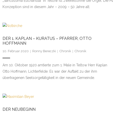
„Sanctissima Eucharistia“ in Teltow ist zweifelsohne die Orgel. Die P
Konzeption sind in diesem Jahr – 2009 – 50 Jahre alt.
DER 1. KAPLAN – KURATUS – PFARRER, OTTO
HOFFMANN
10. Februar 2020
Ronny Bereczki
Chronik
Chronik
Am 10. Oktober 1920 amtierte zum 1. Male in Teltow Herr Kaplan
Otto Hoffmann, Lichterfelde. Es war der Auftakt zu der ihm
übertragenen Seelsorgetätigkeit in der neuen Gemeinde.
DER NEUBEGINN